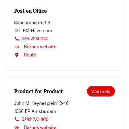
Post en Office
Schoutenstraat 4
1211 BM
Hilversum
035-2030024
Bezoek website
Route
Product for Product
Web only
John M. Keynesplein 12-46
1066 EP
Amsterdam
0299 223 800
Bezoek website