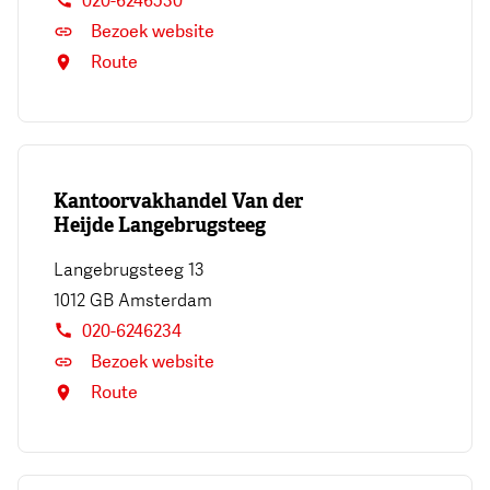
020-6246530
Bezoek website
Route
Kantoorvakhandel Van der
Heijde Langebrugsteeg
Langebrugsteeg 13
1012 GB
Amsterdam
020-6246234
Bezoek website
Route