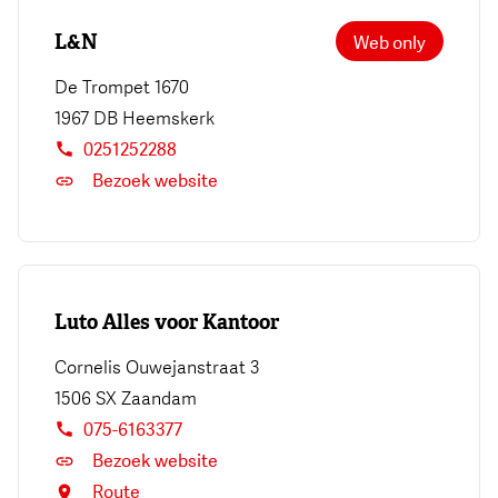
L&N
Web only
De Trompet 1670
1967 DB
Heemskerk
0251252288
Bezoek website
Luto Alles voor Kantoor
Cornelis Ouwejanstraat 3
1506 SX
Zaandam
075-6163377
Bezoek website
Route