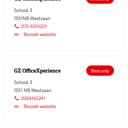
Schoot 3
1551NB
Westzaan
075-6351231
Bezoek website
GZ OfficeXperience
Web only
Schoot 3
1551 NB
Westzaan
0204165241
Bezoek website