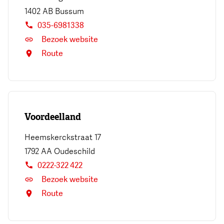
1402 AB
Bussum
035-6981338
Bezoek website
Route
Voordeelland
Heemskerckstraat 17
1792 AA
Oudeschild
0222-322 422
Bezoek website
Route