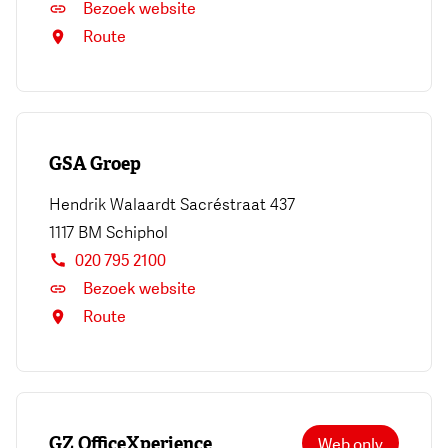
Bezoek website
Route
GSA Groep
Hendrik Walaardt Sacréstraat 437
1117 BM
Schiphol
020 795 2100
Bezoek website
Route
GZ OfficeXperience
Web only