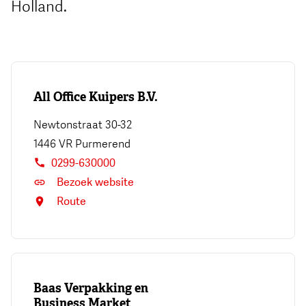
Holland.
All Office Kuipers B.V.
Newtonstraat 30-32
1446 VR
Purmerend
0299-630000
Bezoek website
Route
Baas Verpakking en
Business Market