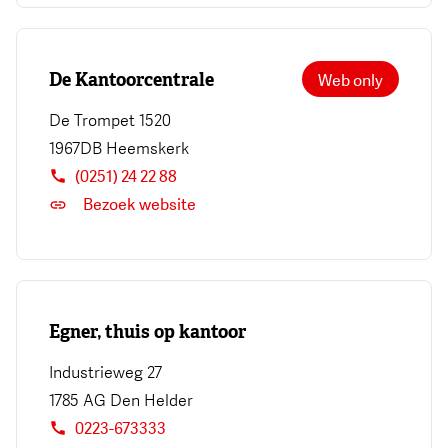
De Kantoorcentrale
Web only
De Trompet 1520
1967DB
Heemskerk
(0251) 24 22 88
Bezoek website
Egner, thuis op kantoor
Industrieweg 27
1785 AG
Den Helder
0223-673333