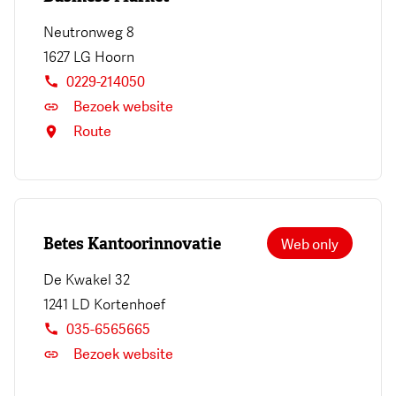
Neutronweg 8
1627 LG
Hoorn
0229-214050
Bezoek website
Route
Betes Kantoorinnovatie
Web only
De Kwakel 32
1241 LD
Kortenhoef
035-6565665
Bezoek website