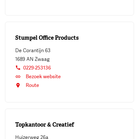
Stumpel Office Products
De Corantijn 63
1689 AN
Zwaag
0229-253136
Bezoek website
Route
Topkantoor & Creatief
Huizerweg 26a