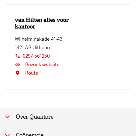
van Hilten alles voor
kantoor
Wilhelminakade 41-43
1421 AB
Uithoorn
0297-561250
Bezoek website
Route
Over Quantore
100 jaar Quantore
Coöperatie