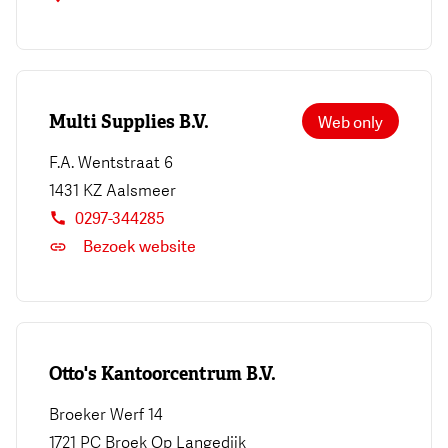
Multi Supplies B.V.
Web only
F.A. Wentstraat 6
1431 KZ
Aalsmeer
0297-344285
Bezoek website
Otto's Kantoorcentrum B.V.
Broeker Werf 14
1721 PC
Broek Op Langedijk