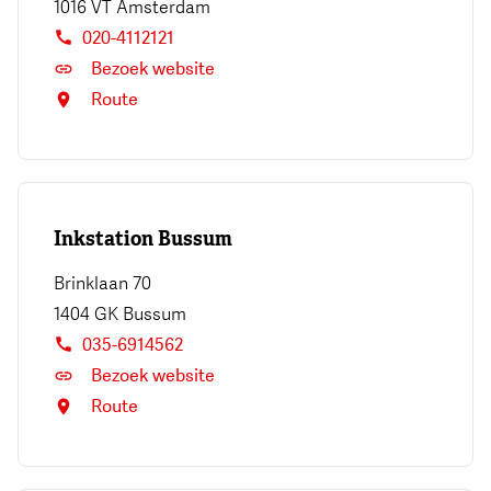
1016 VT
Amsterdam
020-4112121
Bezoek website
Route
Inkstation Bussum
Brinklaan 70
1404 GK
Bussum
035-6914562
Bezoek website
Route