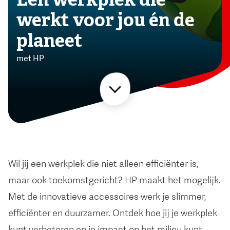
werkt voor jou én de
planeet
met HP
Wil jij een werkplek die niet alleen efficiënter is,
maar ook toekomstgericht? HP maakt het mogelijk.
Met de innovatieve accessoires werk je slimmer,
efficiënter en duurzamer. Ontdek hoe jij je werkplek
kunt verbeteren en je impact op het milieu kunt