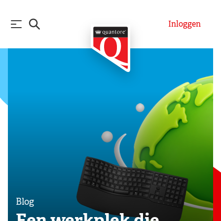
Inloggen
Blog
Een werkplek die