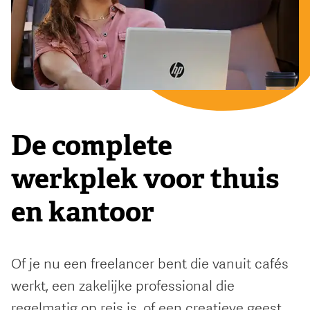
De complete
werkplek voor thuis
en kantoor
Of je nu een freelancer bent die vanuit cafés
werkt, een zakelijke professional die
regelmatig op reis is, of een creatieve geest